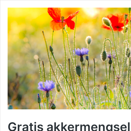
Gratis akkermengsel