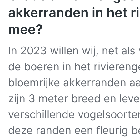
akkerranden in het r
mee?
In 2023 willen wij, net a
de boeren in het rivieren
bloemrijke akkerranden a
zijn 3 meter breed en lev
verschillende vogelsoorte
deze randen een fleurig b