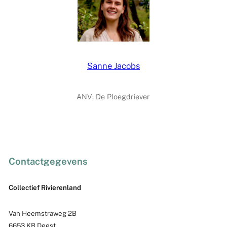
Sanne Jacobs
ANV: De Ploegdriever
Contactgegevens
Collectief Rivierenland
Van Heemstraweg 2B
6653 KB Deest