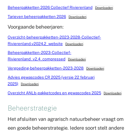
Beheerpakketten 2026 Collectief Rivierenland
Downloaden
Tarieven beheerpakketten 2026
Downloaden
Voorgaande beheerjaren:
Overzicht-beheerpakketten-2023-2028-Collectief-
Rivierenland.v2024.2_website
Downloaden
Beheerpakketten-2023-Collectief-
Rivierenland_v2.4_compressed
Downloaden
Vergoeding-beheerpakketten-2023-2028
Downloaden
Advies gewascodes CR 2025 (versie 22 februari
2025)
Downloaden
Overzicht ANLb-pakketcodes en gewascodes 2025
Downloaden
Beheerstrategie
Het afsluiten van agrarisch natuurbeheer vraagt om
een goede beheerstrategie. Iedere soort stelt andere