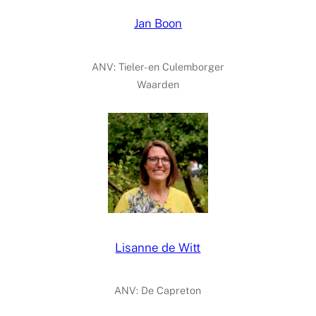
Jan Boon
ANV: Tieler- en Culemborger
Waarden
Lisanne de Witt
ANV: De Capreton