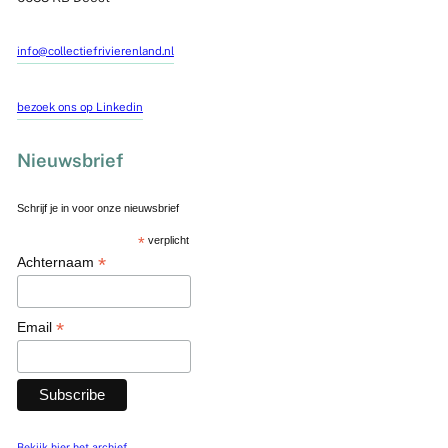
info@collectiefrivierenland.nl
bezoek ons op Linkedin
Nieuwsbrief
Schrijf je in voor onze nieuwsbrief
*
verplicht
*
Achternaam
*
Email
Bekijk hier het archief