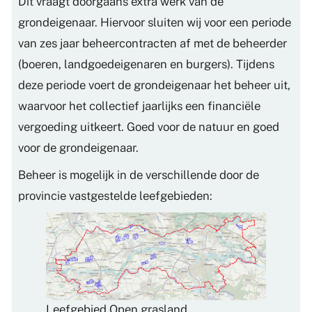
Dit vraagt doorgaans extra werk van de
grondeigenaar. Hiervoor sluiten wij voor een periode
van zes jaar beheercontracten af met de beheerder
(boeren, landgoedeigenaren en burgers). Tijdens
deze periode voert de grondeigenaar het beheer uit,
waarvoor het collectief jaarlijks een financiële
vergoeding uitkeert. Goed voor de natuur en goed
voor de grondeigenaar.
Beheer is mogelijk in de verschillende door de
provincie vastgestelde leefgebieden:
Leefgebied Open grasland