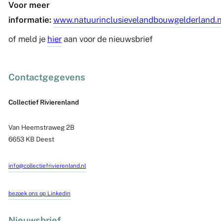
Voor meer
informatie:
www.natuurinclusievelandbouwgelderland.n
of meld je
hier
aan voor de nieuwsbrief
Contactgegevens
Collectief Rivierenland
Van Heemstraweg 2B
6653 KB Deest
info@collectiefrivierenland.nl
bezoek ons op Linkedin
Nieuwsbrief