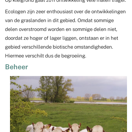
Op kleigrond gaat zo’n ontwikkeling vele malen trager.
Ecologen zijn zeer enthousiast over de ontwikkelingen
van de graslanden in dit gebied. Omdat sommige
delen overstroomd worden en sommige delen niet,
doordat ze hoger of lager liggen, ontstaan er in het
gebied verschillende biotische omstandigheden.
Hiermee verschilt dus de begroeiing.
Beheer