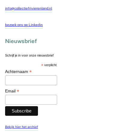
info@collectiefrivierenland.nl
bezoek ons op Linkedin
Nieuwsbrief
Schrijf je in voor onze nieuwsbrief
*
verplicht
*
Achternaam
*
Email
Bekijk hier het archief