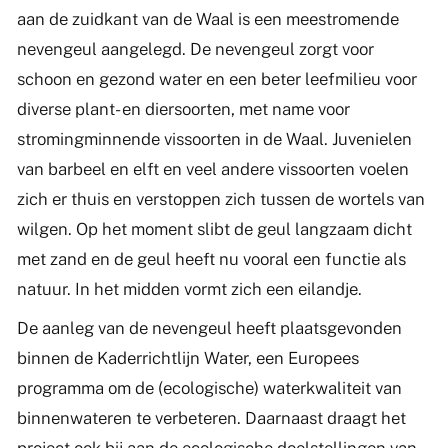
aan de zuidkant van de Waal is een meestromende
nevengeul aangelegd. De nevengeul zorgt voor
schoon en gezond water en een beter leefmilieu voor
diverse plant- en diersoorten, met name voor
stromingminnende vissoorten in de Waal. Juvenielen
van barbeel en elft en veel andere vissoorten voelen
zich er thuis en verstoppen zich tussen de wortels van
wilgen. Op het moment slibt de geul langzaam dicht
met zand en de geul heeft nu vooral een functie als
natuur. In het midden vormt zich een eilandje.
De aanleg van de nevengeul heeft plaatsgevonden
binnen de Kaderrichtlijn Water, een Europees
programma om de (ecologische) waterkwaliteit van
binnenwateren te verbeteren. Daarnaast draagt het
project ook bij aan de ecologische doelstellingen van