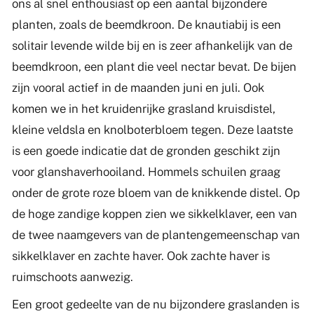
ons al snel enthousiast op een aantal bijzondere
planten, zoals de beemdkroon. De knautiabij is een
solitair levende wilde bij en is zeer afhankelijk van de
beemdkroon, een plant die veel nectar bevat. De bijen
zijn vooral actief in de maanden juni en juli. Ook
komen we in het kruidenrijke grasland kruisdistel,
kleine veldsla en knolboterbloem tegen. Deze laatste
is een goede indicatie dat de gronden geschikt zijn
voor glanshaverhooiland. Hommels schuilen graag
onder de grote roze bloem van de knikkende distel. Op
de hoge zandige koppen zien we sikkelklaver, een van
de twee naamgevers van de plantengemeenschap van
sikkelklaver en zachte haver. Ook zachte haver is
ruimschoots aanwezig.
Een groot gedeelte van de nu bijzondere graslanden is