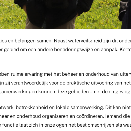
s en belangen samen. Naast waterveiligheid zijn dit onder 
per gebied om een andere benaderingswijze en aanpak. Kor
hebben ruime ervaring met het beheer en onderhoud van ui
jn zij verantwoordelijk voor de praktische uitvoering van h
 samenwerkingen kunnen deze gebieden – met de omgeving –
erk, betrokkenheid en lokale samenwerking. Dit kan niet 
eheer en onderhoud organiseren en coördineren. Iemand die 
functie laat zich in onze ogen het best omschrijven als w