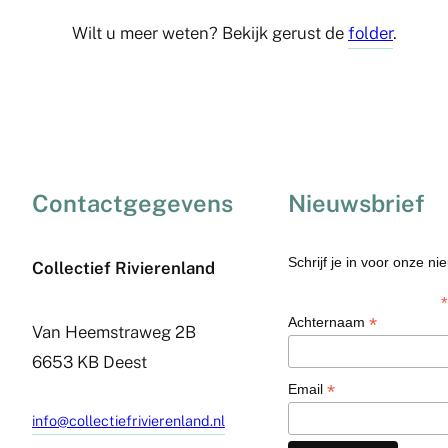
Wilt u meer weten? Bekijk gerust de
folder
.
Contactgegevens
Nieuwsbrief
Schrijf je in voor onze ni
Collectief Rivierenland
*
*
Achternaam
Van Heemstraweg 2B
6653 KB Deest
*
Email
info@collectiefrivierenland.nl