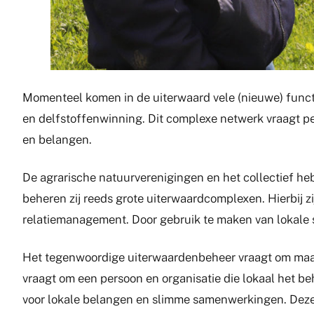
Momenteel komen in de uiterwaard vele (nieuwe) functie
en delfstoffenwinning. Dit complexe netwerk vraagt 
en belangen.
De agrarische natuurverenigingen en het collectief 
beheren zij reeds grote uiterwaardcomplexen. Hierbij zi
relatiemanagement. Door gebruik te maken van lokale
Het tegenwoordige uiterwaardenbeheer vraagt om maatw
vraagt om een persoon en organisatie die lokaal het b
voor lokale belangen en slimme samenwerkingen. Deze 