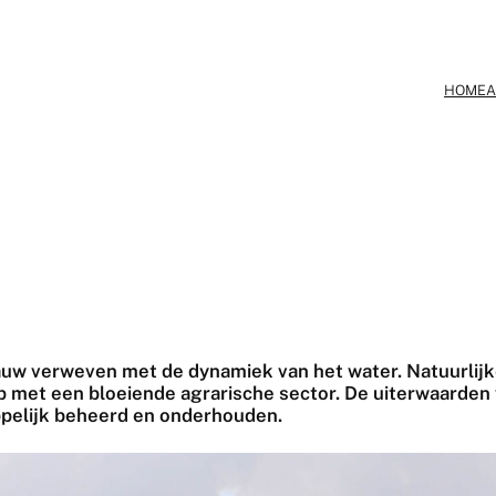
HOME
A
 nauw verweven met de dynamiek van het water. Natuurli
ap met een bloeiende agrarische sector. De uiterwaarde
pelijk beheerd en onderhouden.