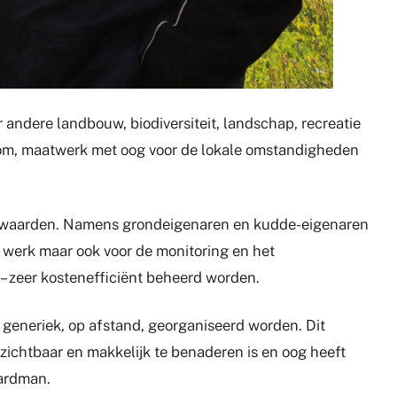
andere landbouw, biodiversiteit, landschap, recreatie
tom, maatwerk met oog voor de lokale omstandigheden
terwaarden. Namens grondeigenaren en kudde-eigenaren
et werk maar ook voor de monitoring en het
 zeer kostenefficiënt beheerd worden.
generiek, op afstand, georganiseerd worden. Dit
zichtbaar en makkelijk te benaderen is en oog heeft
aardman.