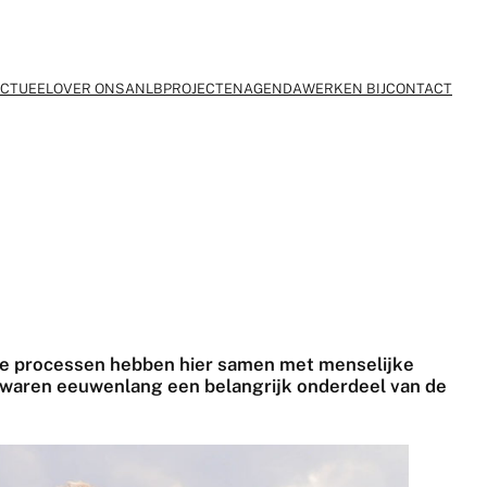
CTUEEL
OVER ONS
ANLB
PROJECTEN
AGENDA
WERKEN BIJ
CONTACT
jke processen hebben hier samen met menselijke
n waren eeuwenlang een belangrijk onderdeel van de